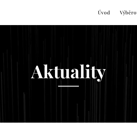
Úvod
Výběro
Aktuality