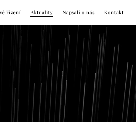
vé řízení
Aktuality
Napsali o nás
Kontakt