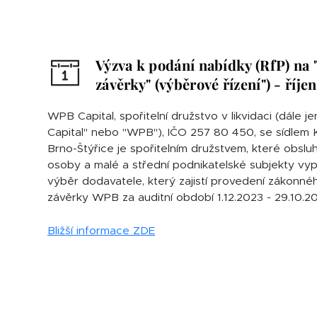
Výzva k podání nabídky (RfP) na 
závěrky" (výběrové řízení") - říjen
WPB Capital, spořitelní družstvo v likvidaci (dále 
Capital" nebo "WPB"), IČO 257 80 450, se sídlem
Brno-Štýřice je spořitelním družstvem, které obslu
osoby a malé a střední podnikatelské subjekty vyp
výběr dodavatele, který zajistí provedení zákonnéh
závěrky WPB za auditní období 1.12.2023 - 29.10.2
Bližší informace ZDE