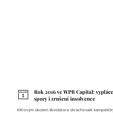
Rok 2016 ve WPB Capital: vypláce
spory i zrušení insolvence
Klíčovým úkolem likvidátora zkrachovalé kampelič